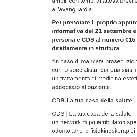
ambiti con tempi di attesa brevi 
all’avanguardia.
Per prenotare il proprio appun
informativa del 21 settembre è
personale CDS al numero 015 
direttamente in struttura.
*In caso di mancata prosecuzione
con lo specialista, per qualsiasi
un trattamento di medicina este
addebitato al paziente.
CDS-La tua casa della salute
CDS | La tua casa della salute 
un network di poliambulatori speci
odontoiatrici e fisiokinesiterapici