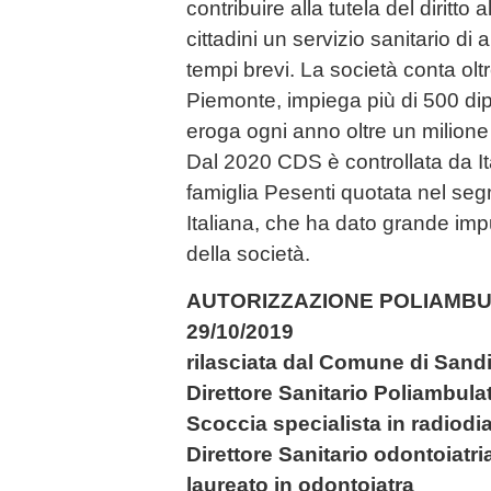
contribuire alla tutela del diritto 
cittadini un servizio sanitario di 
tempi brevi. La società conta oltr
Piemonte, impiega più di 500 di
eroga ogni anno oltre un milione 
Dal 2020 CDS è controllata da Ita
famiglia Pesenti quotata nel s
Italiana, che ha dato grande imp
della società.
AUTORIZZAZIONE POLIAMBUL
29/10/2019
rilasciata dal Comune di Sand
Direttore Sanitario Poliambul
Scoccia specialista in radiodi
Direttore Sanitario odontoiatri
laureato in odontoiatra