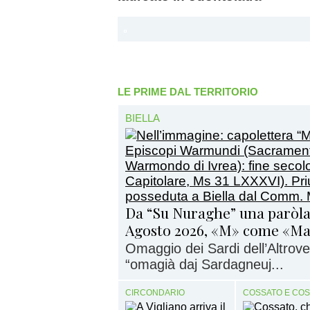
LE PRIME DAL TERRITORIO
BIELLA
Da “Su Nuraghe” una paròla
Agosto 2026, «M» come «M
Omaggio dei Sardi dell’Altrove 
“omagià daj Sardagneuj...
CIRCONDARIO
COSSATO E CO