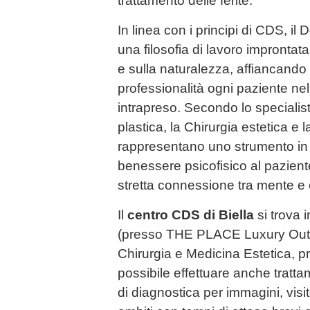
trattamento delle ferite.
In linea con i principi di CDS, il
una filosofia di lavoro improntata
e sulla naturalezza, affiancando
professionalità ogni paziente nel
intrapreso. Secondo lo specialista
plastica, la Chirurgia estetica e 
rappresentano uno strumento in
benessere psicofisico al pazien
stretta connessione tra mente e 
Il
centro CDS di Biella
si trova 
(presso THE PLACE Luxury Outlet)
Chirurgia e Medicina Estetica, pr
possibile effettuare anche tratta
di diagnostica per immagini, visite