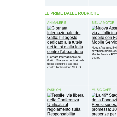
LE PRIME DALLE RUBRICHE
ANIMALERIE
BIELLA MOTORI
Nuova Assauto, il vi
all’officina mobile c
Mobile Service FO
Giornata Internazionale del
VIDEO
Gatto: l’8 agosto dedicato alla
tutela dei felini e alla lotta
contro l’abbandono VIDEO
FASHION
MUSIC CAFÈ