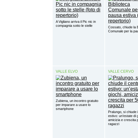
A Vigliano arriva il Pic nic in
compagnia sotto le stelle
Cossato, chiude la B
Comunale per la pa
VALLE ELVO
VALLE CERVO
Zubiena, un incontro gratuito
per imparare a usare lo
smartphone
Pralungo, si chiude i
estivo: un’estate di 
amicizia e crescita 
ragazzi