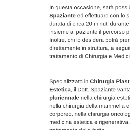
In questa occasione, sarà possibi
Spaziante
ed effettuare con lo sp
durata di circa 20 minuti durante 
insieme al paziente il percorso 
Inoltre, chi lo desidera potrà pre
direttamente in struttura, a segu
trattamento di Chirurgia e Medici
Specializzato in
Chirurgia Plast
Estetica
,
il
Dott. Spaziante
vant
pluriennale
nella chirurgia esteti
nella chirurgia della mammella 
corporeo, nella chirurgia oncol
medicina estetica e rigenerativa,