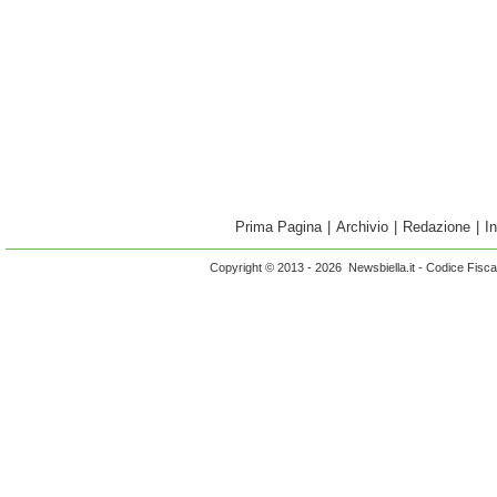
Prima Pagina
|
Archivio
|
Redazione
|
I
Copyright © 2013 - 2026 Newsbiella.it - Codice Fisc