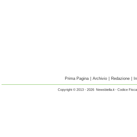
Prima Pagina
|
Archivio
|
Redazione
|
I
Copyright © 2013 - 2026 Newsbiella.it - Codice Fisc