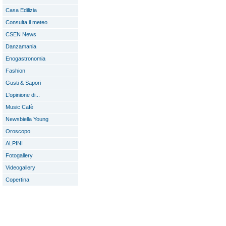
Casa Edilizia
Consulta il meteo
CSEN News
Danzamania
Enogastronomia
Fashion
Gusti & Sapori
L'opinione di...
Music Cafè
Newsbiella Young
Oroscopo
ALPINI
Fotogallery
Videogallery
Copertina