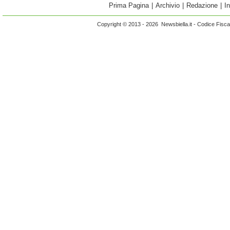
Prima Pagina
|
Archivio
|
Redazione
|
I
Copyright © 2013 - 2026 Newsbiella.it - Codice Fisc