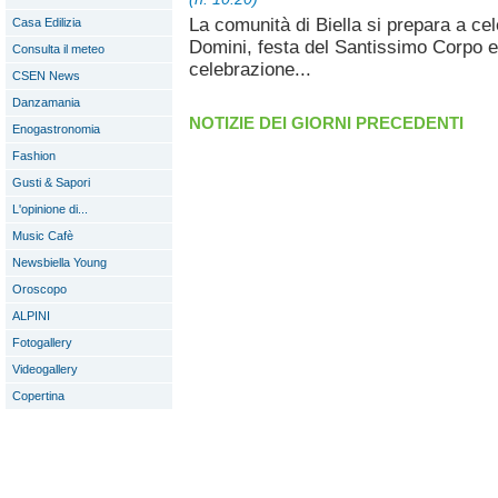
La comunità di Biella si prepara a ce
Casa Edilizia
Domini, festa del Santissimo Corpo e
Consulta il meteo
celebrazione...
CSEN News
Danzamania
NOTIZIE DEI GIORNI PRECEDENTI
Enogastronomia
Fashion
Gusti & Sapori
L'opinione di...
Music Cafè
Newsbiella Young
Oroscopo
ALPINI
Fotogallery
Videogallery
Copertina