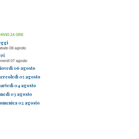
IVIO 24 ORE
ggi
abato 08 agosto
eri
enerdì 07 agosto
iovedì 06 agosto
ercoledì 05 agosto
artedì 04 agosto
unedì 03 agosto
omenica 02 agosto