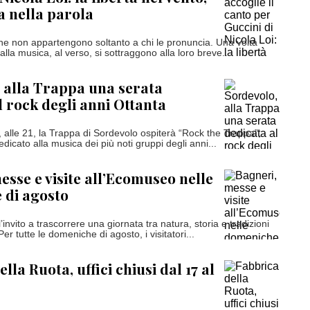
 nella parola
he non appartengono soltanto a chi le pronuncia. Una volta
 alla musica, al verso, si sottraggono alla loro breve...
 alla Trappa una serata
l rock degli anni Ottanta
 alle 21, la Trappa di Sordevolo ospiterà “Rock the Trappa”,
icato alla musica dei più noti gruppi degli anni...
esse e visite all’Ecomuseo nelle
 di agosto
’invito a trascorrere una giornata tra natura, storia e tradizioni
Per tutte le domeniche di agosto, i visitatori...
lla Ruota, uffici chiusi dal 17 al