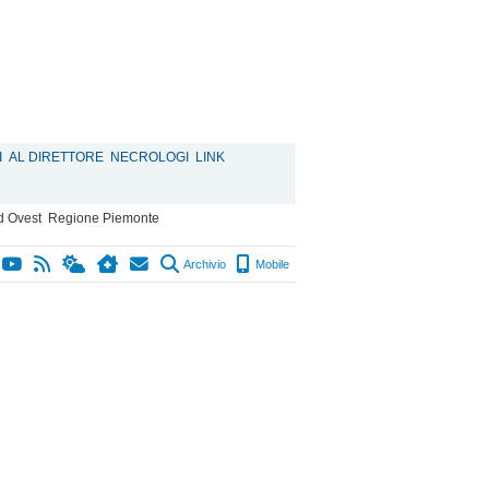
I
AL DIRETTORE
NECROLOGI
LINK
d Ovest
Regione Piemonte
Archivio
Mobile