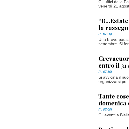
Gli uffici della 
venerdì 21 agost
“R…Estate 
la rassegn
(h. 07:20)
Una breve pausa 
settembre. Si fe
Crevacuor
entro il 31
(h. 07:10)
Si avvicina il n
organizzarsi per
Tante cose 
domenica 
(h. 07:00)
Gli eventi a Biell