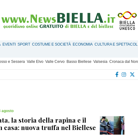
À
EVENTI
SPORT
COSTUME E SOCIETÀ
ECONOMIA
CULTURA E SPETTACOL
Mosso e Sessera
Valle Elvo
Valle Cervo
Basso Biellese
Valsesia
Cronaca dal Nor
8 agosto
ta, la storia della rapina e il
n casa: nuova truffa nel Biellese