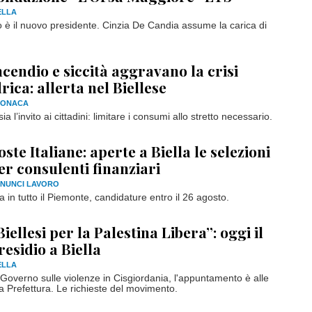
ELLA
 il nuovo presidente. Cinzia De Candia assume la carica di
ncendio e siccità aggravano la crisi
drica: allerta nel Biellese
RONACA
 l’invito ai cittadini: limitare i consumi allo stretto necessario.
oste Italiane: aperte a Biella le selezioni
er consulenti finanziari
NUNCI LAVORO
va in tutto il Piemonte, candidature entro il 26 agosto.
Biellesi per la Palestina Libera”: oggi il
residio a Biella
ELLA
 Governo sulle violenze in Cisgiordania, l'appuntamento è alle
a Prefettura. Le richieste del movimento.