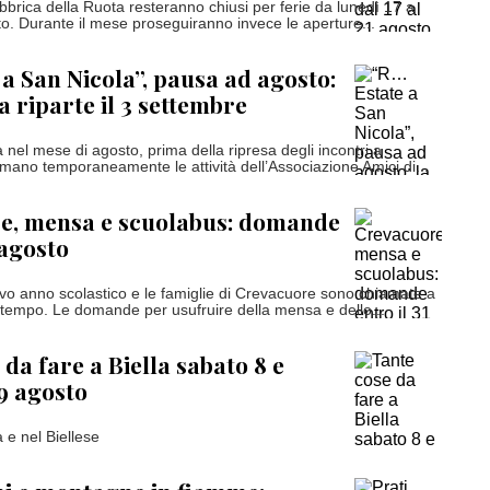
Fabbrica della Ruota resteranno chiusi per ferie da lunedì 17 a
o. Durante il mese proseguiranno invece le aperture...
a San Nicola”, pausa ad agosto:
a riparte il 3 settembre
nel mese di agosto, prima della ripresa degli incontri a
rmano temporaneamente le attività dell’Associazione Amici di...
e, mensa e scuolabus: domande
 agosto
uovo anno scolastico e le famiglie di Crevacuore sono chiamate a
 tempo. Le domande per usufruire della mensa e dello...
da fare a Biella sabato 8 e
9 agosto
a e nel Biellese