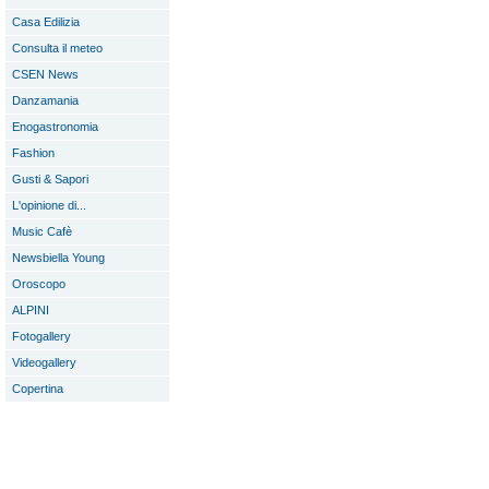
Casa Edilizia
Consulta il meteo
CSEN News
Danzamania
Enogastronomia
Fashion
Gusti & Sapori
L'opinione di...
Music Cafè
Newsbiella Young
Oroscopo
ALPINI
Fotogallery
Videogallery
Copertina