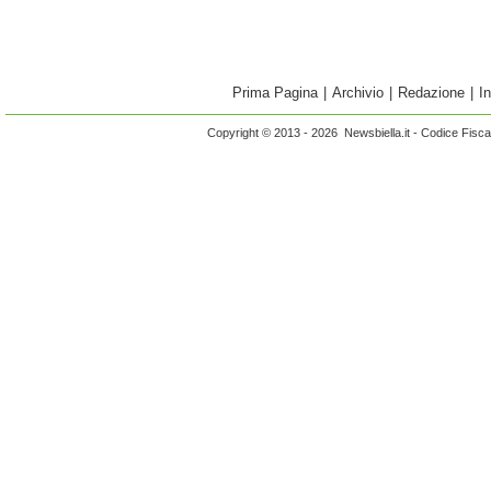
Prima Pagina
|
Archivio
|
Redazione
|
I
Copyright © 2013 - 2026 Newsbiella.it - Codice Fisc