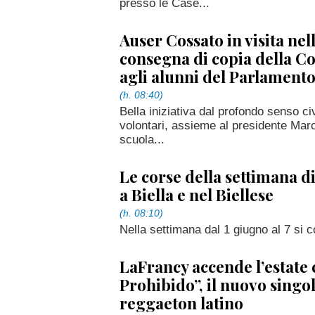
presso le Case...
Auser Cossato in visita nel
consegna di copia della Co
agli alunni del Parlament
(h. 08:40)
Bella iniziativa dal profondo senso ci
volontari, assieme al presidente Marc
scuola...
Le corse della settimana di
a Biella e nel Biellese
(h. 08:10)
Nella settimana dal 1 giugno al 7 si c
LaFrancy accende l’estate
Prohibido”, il nuovo singol
reggaeton latino