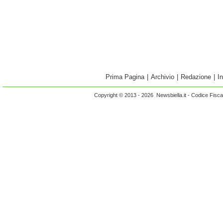
Prima Pagina
|
Archivio
|
Redazione
|
I
Copyright © 2013 - 2026 Newsbiella.it - Codice Fisc