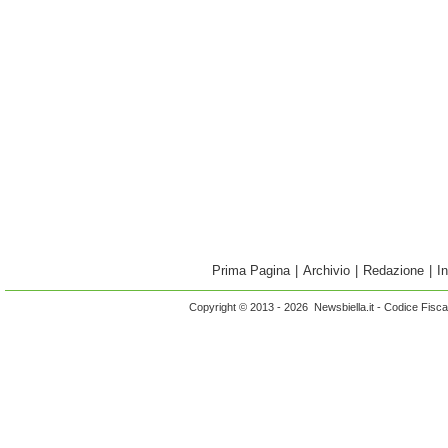
Prima Pagina
|
Archivio
|
Redazione
|
I
Copyright © 2013 - 2026 Newsbiella.it - Codice Fisc