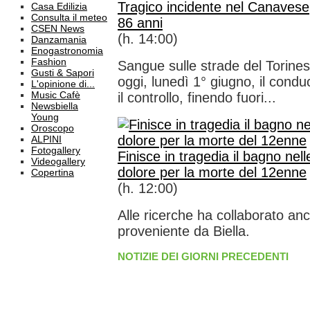
Tragico incidente nel Canavese
Casa Edilizia
Consulta il meteo
86 anni
CSEN News
(h. 14:00)
Danzamania
Enogastronomia
Fashion
Sangue sulle strade del Torines
Gusti & Sapori
oggi, lunedì 1° giugno, il cond
L'opinione di...
Music Cafè
il controllo, finendo fuori...
Newsbiella
Young
Oroscopo
ALPINI
Fotogallery
Finisce in tragedia il bagno nel
Videogallery
dolore per la morte del 12enne
Copertina
(h. 12:00)
Alle ricerche ha collaborato anc
proveniente da Biella.
NOTIZIE DEI GIORNI PRECEDENTI