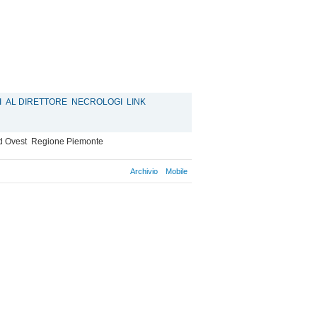
I
AL DIRETTORE
NECROLOGI
LINK
d Ovest
Regione Piemonte
Archivio
Mobile