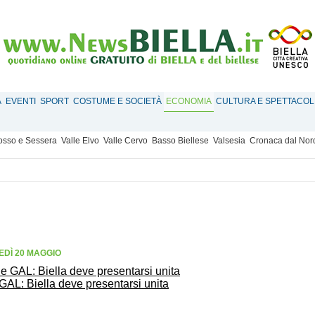
À
EVENTI
SPORT
COSTUME E SOCIETÀ
ECONOMIA
CULTURA E SPETTACOL
Mosso e Sessera
Valle Elvo
Valle Cervo
Basso Biellese
Valsesia
Cronaca dal Nor
DÌ 20 MAGGIO
AL: Biella deve presentarsi unita