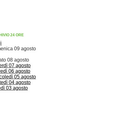
IVIO 24 ORE
i
enica 09 agosto
ato 08 agosto
erdì 07 agosto
vedì 06 agosto
coledì 05 agosto
tedì 04 agosto
edì 03 agosto