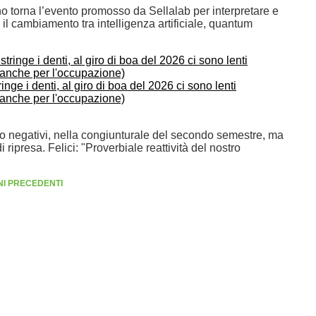
o torna l’evento promosso da Sellalab per interpretare e
l cambiamento tra intelligenza artificiale, quantum
ringe i denti, al giro di boa del 2026 ci sono lenti
(anche per l'occupazione)
no negativi, nella congiunturale del secondo semestre, ma
 ripresa. Felici: "Proverbiale reattività del nostro
RNI PRECEDENTI