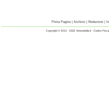
Prima Pagina
|
Archivio
|
Redazione
|
I
Copyright © 2013 - 2026 Newsbiella.it - Codice Fisc