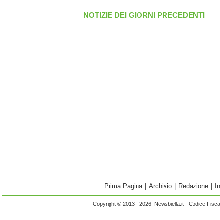
NOTIZIE DEI GIORNI PRECEDENTI
Prima Pagina
|
Archivio
|
Redazione
|
I
Copyright © 2013 - 2026 Newsbiella.it - Codice Fisc