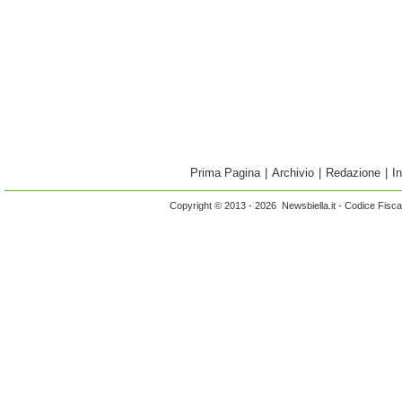
Prima Pagina
|
Archivio
|
Redazione
|
I
Copyright © 2013 - 2026 Newsbiella.it - Codice Fisc