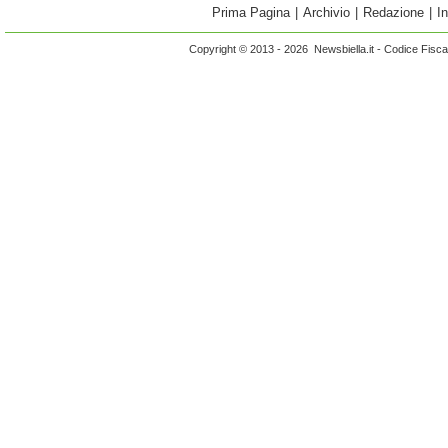
Prima Pagina
|
Archivio
|
Redazione
|
I
Copyright © 2013 - 2026 Newsbiella.it - Codice Fisc