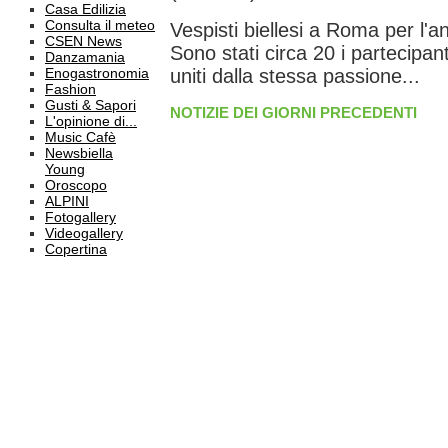
Casa Edilizia
Consulta il meteo
Vespisti biellesi a Roma per l
CSEN News
Sono stati circa 20 i partecipanti 
Danzamania
Enogastronomia
uniti dalla stessa passione...
Fashion
Gusti & Sapori
NOTIZIE DEI GIORNI PRECEDENTI
L'opinione di...
Music Cafè
Newsbiella
Young
Oroscopo
ALPINI
Fotogallery
Videogallery
Copertina