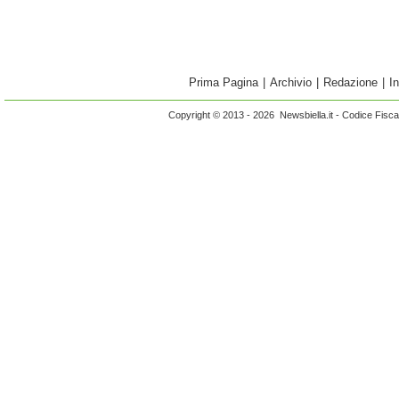
Prima Pagina
|
Archivio
|
Redazione
|
I
Copyright © 2013 - 2026 Newsbiella.it - Codice Fisc