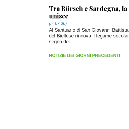
Tra Bürsch e Sardegna, l
unisce
(h. 07:30)
Al Santuario di San Giovanni Battist
del Biellese rinnova il legame secola
segno del...
NOTIZIE DEI GIORNI PRECEDENTI