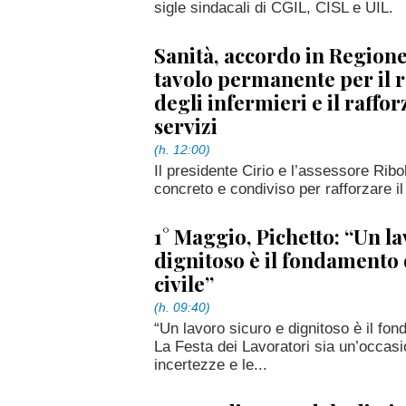
sigle sindacali di CGIL, CISL e UIL.
Sanità, accordo in Regione
tavolo permanente per il 
degli infermieri e il raffo
servizi
(h. 12:00)
Il presidente Cirio e l’assessore Rib
concreto e condiviso per rafforzare il
1° Maggio, Pichetto: “Un la
dignitoso è il fondamento 
civile”
(h. 09:40)
“Un lavoro sicuro e dignitoso è il fon
La Festa dei Lavoratori sia un’occasio
incertezze e le...