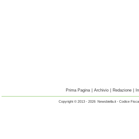
Prima Pagina
|
Archivio
|
Redazione
|
I
Copyright © 2013 - 2026 Newsbiella.it - Codice Fisc