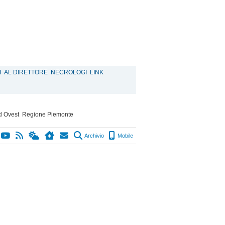
I
AL DIRETTORE
NECROLOGI
LINK
d Ovest
Regione Piemonte
Archivio
Mobile