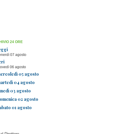
IVIO 24 ORE
ggi
enerdì 07 agosto
eri
iovedì 06 agosto
ercoledì 05 agosto
artedì 04 agosto
unedì 03 agosto
omenica 02 agosto
abato 01 agosto
 al Direttore