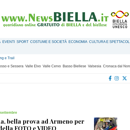
À
EVENTI
SPORT
COSTUME E SOCIETÀ
ECONOMIA
CULTURA E SPETTACOL
g e Trail
Mosso e Sessera
Valle Elvo
Valle Cervo
Basso Biellese
Valsesia
Cronaca dal Nor
 settembre
a, bella prova ad Armeno per
della FOTO e VIDEO