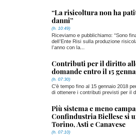
“La risicoltura non ha pati
danni”
(h. 10:49)
Riceviamo e pubblichiamo: “Sono final
dell’Ente Risi sulla produzione risico
l’anno con la...
Contributi per il diritto all
domande entro il 15 genna
(h. 07:30)
C'è tempo fino al 15 gennaio 2018 pe
di ottenere i contributi previsti per il di
Più sistema e meno campa
Confindustria Biellese si u
Torino, Asti e Canavese
(h. 07:10)