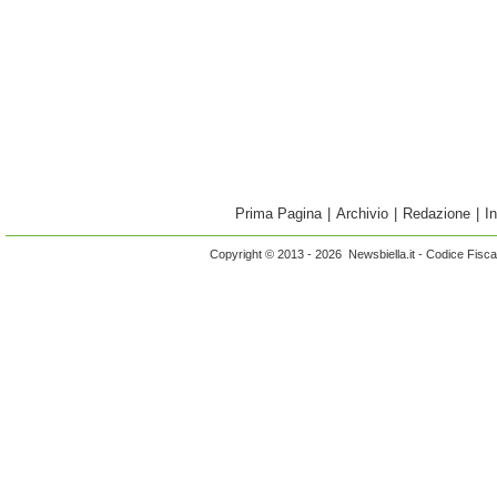
Prima Pagina
|
Archivio
|
Redazione
|
I
Copyright © 2013 - 2026 Newsbiella.it - Codice Fisc