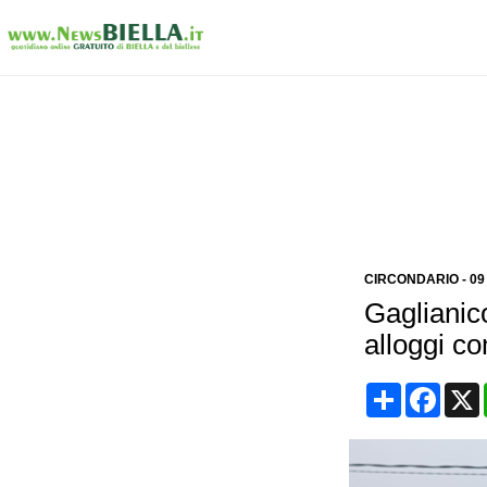
CIRCONDARIO
-
09
Gaglianico
alloggi c
Condividi
Face