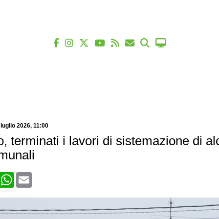
 luglio 2026
, 11:00
, terminati i lavori di sistemazione di al
omunali
book
X
WhatsApp
Email