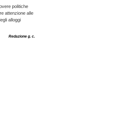
vere politiche
re attenzione alle
gli alloggi
Redazione g. c.