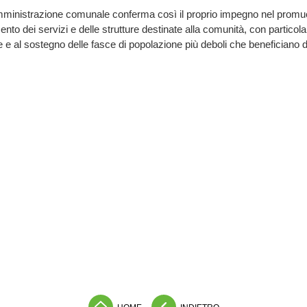
mministrazione comunale conferma così il proprio impegno nel promuo
ento dei servizi e delle strutture destinate alla comunità, con particola
 e al sostegno delle fasce di popolazione più deboli che beneficiano de