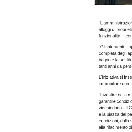
“L'amministrazio
alloggi di proprie
funzionalità, il c
“Gli interventi – 
completa degli appa
bagno e la sostitu
tanti anni da perso
L'iniziativa si i
immobiliare comun
“Investire nella m
garantire condizio
vicesindaco - Il C
e la piazza del pa
condizioni, dalla 
alla rifacimento d