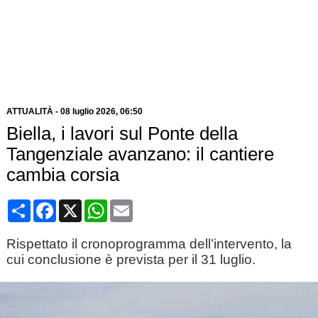
ATTUALITÀ
-
08 luglio 2026
, 06:50
Biella, i lavori sul Ponte della
Tangenziale avanzano: il cantiere
cambia corsia
Condividi
Facebook
X
WhatsApp
Email
Rispettato il cronoprogramma dell’intervento, la
cui conclusione è prevista per il 31 luglio.