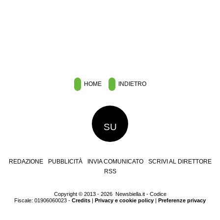
HOME
INDIETRO
SU
REDAZIONE
PUBBLICITÀ
INVIA COMUNICATO
SCRIVI AL DIRETTORE
RSS
Copyright © 2013 - 2026 Newsbiella.it - Codice
Fiscale: 01906060023 -
Credits
|
Privacy e cookie policy
|
Preferenze privacy