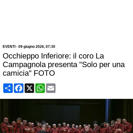
EVENTI
-
09 giugno 2026
, 07:30
Occhieppo Inferiore: il coro La
Campagnola presenta "Solo per una
camicia" FOTO
Condividi
Facebook
X
WhatsApp
Email