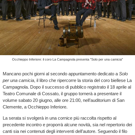
Occhieppo Inferiore: il coro La Campagnola presenta "Solo per una camicia"
Mancano pochi giorni al secondo appuntamento dedicato a
Solo
per una camicia
, il libro che ripercorre la storia del coro biellese La
Campagnola. Dopo il successo di pubblico registrato il 18 aprile al
Teatro Comunale di Cossato, il gruppo tornerà a presentare il
volume sabato 20 giugno, alle ore 21:00, nell’auditorium di San
Clemente, a Occhieppo Inferiore.
La serata si svolgerà in una cornice più raccolta rispetto al
precedente incontro e proporrà alcune novità, sia nel repertorio dei
canti sia nei contenuti degli interventi dell’autore. Seguendo il filo