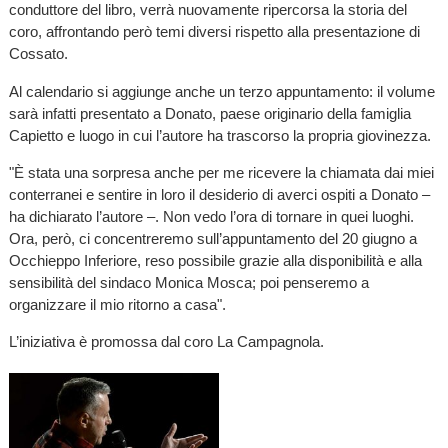
conduttore del libro, verrà nuovamente ripercorsa la storia del
coro, affrontando però temi diversi rispetto alla presentazione di
Cossato.
Al calendario si aggiunge anche un terzo appuntamento: il volume
sarà infatti presentato a Donato, paese originario della famiglia
Capietto e luogo in cui l’autore ha trascorso la propria giovinezza.
"È stata una sorpresa anche per me ricevere la chiamata dai miei
conterranei e sentire in loro il desiderio di averci ospiti a Donato –
ha dichiarato l’autore –. Non vedo l’ora di tornare in quei luoghi.
Ora, però, ci concentreremo sull’appuntamento del 20 giugno a
Occhieppo Inferiore, reso possibile grazie alla disponibilità e alla
sensibilità del sindaco Monica Mosca; poi penseremo a
organizzare il mio ritorno a casa".
L’iniziativa è promossa dal coro La Campagnola.