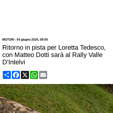
MOTORI
-
04 giugno 2026
, 09:00
Ritorno in pista per Loretta Tedesco,
con Matteo Dotti sarà al Rally Valle
D'Intelvi
Condividi
Facebook
X
WhatsApp
Email