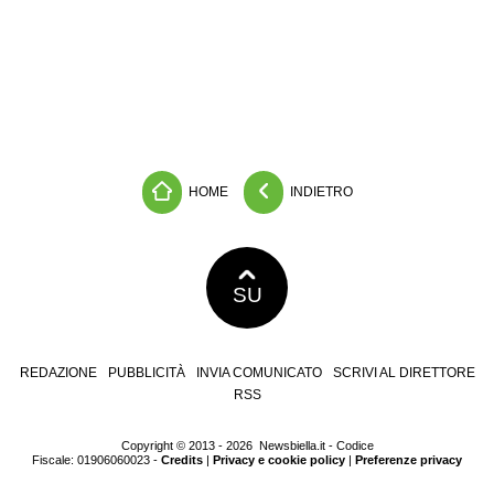
HOME
INDIETRO
SU
REDAZIONE
PUBBLICITÀ
INVIA COMUNICATO
SCRIVI AL DIRETTORE
RSS
Copyright © 2013 - 2026 Newsbiella.it - Codice
Fiscale: 01906060023 -
Credits
|
Privacy e cookie policy
|
Preferenze privacy