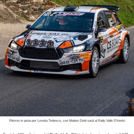
Ritorno in pista per Loretta Tedesco, con Matteo Dotti sarà al Rally Valle D'Intelvi