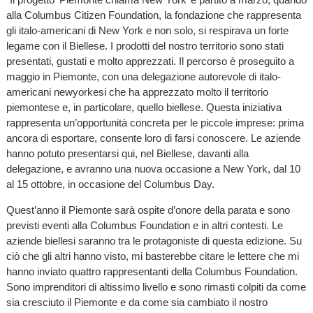
alla Columbus Citizen Foundation, la fondazione che rappresenta
gli italo-americani di New York e non solo, si respirava un forte
legame con il Biellese. I prodotti del nostro territorio sono stati
presentati, gustati e molto apprezzati. Il percorso è proseguito a
maggio in Piemonte, con una delegazione autorevole di italo-
americani newyorkesi che ha apprezzato molto il territorio
piemontese e, in particolare, quello biellese. Questa iniziativa
rappresenta un’opportunità concreta per le piccole imprese: prima
ancora di esportare, consente loro di farsi conoscere. Le aziende
hanno potuto presentarsi qui, nel Biellese, davanti alla
delegazione, e avranno una nuova occasione a New York, dal 10
al 15 ottobre, in occasione del Columbus Day.
Quest’anno il Piemonte sarà ospite d’onore della parata e sono
previsti eventi alla Columbus Foundation e in altri contesti. Le
aziende biellesi saranno tra le protagoniste di questa edizione. Su
ciò che gli altri hanno visto, mi basterebbe citare le lettere che mi
hanno inviato quattro rappresentanti della Columbus Foundation.
Sono imprenditori di altissimo livello e sono rimasti colpiti da come
sia cresciuto il Piemonte e da come sia cambiato il nostro