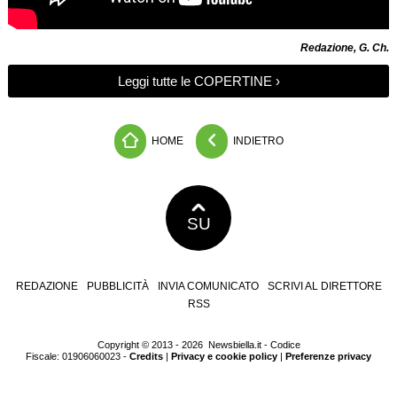
Redazione, G. Ch.
Leggi tutte le COPERTINE ›
HOME
INDIETRO
SU
REDAZIONE
PUBBLICITÀ
INVIA COMUNICATO
SCRIVI AL DIRETTORE
RSS
Copyright © 2013 - 2026 Newsbiella.it - Codice
Fiscale: 01906060023 -
Credits
|
Privacy e cookie policy
|
Preferenze privacy