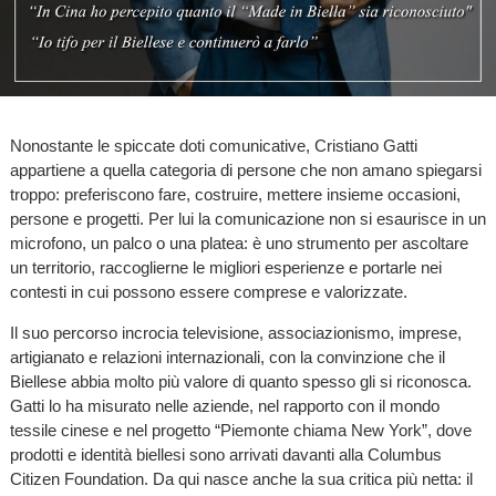
Nonostante le spiccate doti comunicative, Cristiano Gatti
appartiene a quella categoria di persone che non amano spiegarsi
troppo: preferiscono fare, costruire, mettere insieme occasioni,
persone e progetti. Per lui la comunicazione non si esaurisce in un
microfono, un palco o una platea: è uno strumento per ascoltare
un territorio, raccoglierne le migliori esperienze e portarle nei
contesti in cui possono essere comprese e valorizzate.
Il suo percorso incrocia televisione, associazionismo, imprese,
artigianato e relazioni internazionali, con la convinzione che il
Biellese abbia molto più valore di quanto spesso gli si riconosca.
Gatti lo ha misurato nelle aziende, nel rapporto con il mondo
tessile cinese e nel progetto “Piemonte chiama New York”, dove
prodotti e identità biellesi sono arrivati davanti alla Columbus
Citizen Foundation. Da qui nasce anche la sua critica più netta: il