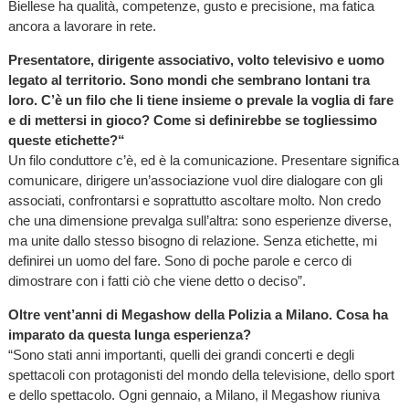
Biellese ha qualità, competenze, gusto e precisione, ma fatica
ancora a lavorare in rete.
Presentatore, dirigente associativo, volto televisivo e uomo
legato al territorio. Sono mondi che sembrano lontani tra
loro. C’è un filo che li tiene insieme o prevale la voglia di fare
e di mettersi in gioco? Come si definirebbe se togliessimo
queste etichette?“
Un filo conduttore c’è, ed è la comunicazione. Presentare significa
comunicare, dirigere un’associazione vuol dire dialogare con gli
associati, confrontarsi e soprattutto ascoltare molto. Non credo
che una dimensione prevalga sull’altra: sono esperienze diverse,
ma unite dallo stesso bisogno di relazione. Senza etichette, mi
definirei un uomo del fare. Sono di poche parole e cerco di
dimostrare con i fatti ciò che viene detto o deciso”.
Oltre vent’anni di Megashow della Polizia a Milano. Cosa ha
imparato da questa lunga esperienza?
“Sono stati anni importanti, quelli dei grandi concerti e degli
spettacoli con protagonisti del mondo della televisione, dello sport
e dello spettacolo. Ogni gennaio, a Milano, il Megashow riuniva