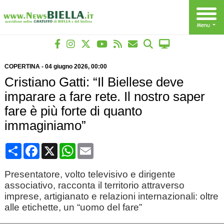
COPERTINA
-
04 giugno 2026
, 00:00
Cristiano Gatti: “Il Biellese deve
imparare a fare rete. Il nostro saper
fare è più forte di quanto
immaginiamo”
Condividi
Facebook
X
WhatsApp
Email
Presentatore, volto televisivo e dirigente
associativo, racconta il territorio attraverso
imprese, artigianato e relazioni internazionali: oltre
alle etichette, un “uomo del fare”