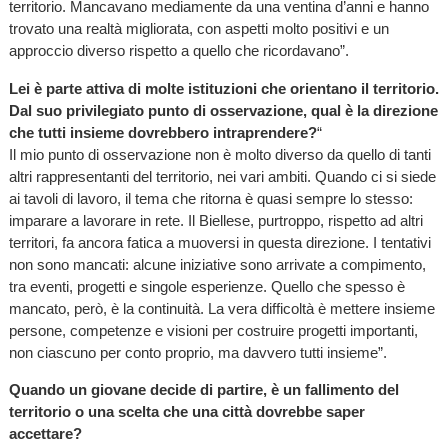
territorio. Mancavano mediamente da una ventina d’anni e hanno
trovato una realtà migliorata, con aspetti molto positivi e un
approccio diverso rispetto a quello che ricordavano”.
Lei è parte attiva di molte istituzioni che orientano il territorio.
Dal suo privilegiato punto di osservazione, qual è la direzione
che tutti insieme dovrebbero intraprendere?
“
Il mio punto di osservazione non è molto diverso da quello di tanti
altri rappresentanti del territorio, nei vari ambiti. Quando ci si siede
ai tavoli di lavoro, il tema che ritorna è quasi sempre lo stesso:
imparare a lavorare in rete. Il Biellese, purtroppo, rispetto ad altri
territori, fa ancora fatica a muoversi in questa direzione. I tentativi
non sono mancati: alcune iniziative sono arrivate a compimento,
tra eventi, progetti e singole esperienze. Quello che spesso è
mancato, però, è la continuità. La vera difficoltà è mettere insieme
persone, competenze e visioni per costruire progetti importanti,
non ciascuno per conto proprio, ma davvero tutti insieme”.
Quando un giovane decide di partire, è un fallimento del
territorio o una scelta che una città dovrebbe saper
accettare?