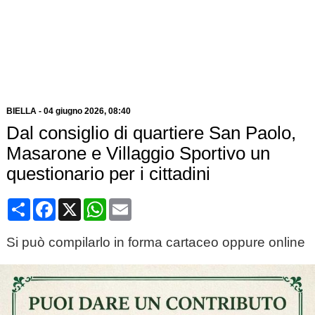
BIELLA
-
04 giugno 2026
, 08:40
Dal consiglio di quartiere San Paolo,
Masarone e Villaggio Sportivo un
questionario per i cittadini
Condividi
Facebook
X
WhatsApp
Email
Si può compilarlo in forma cartaceo oppure online