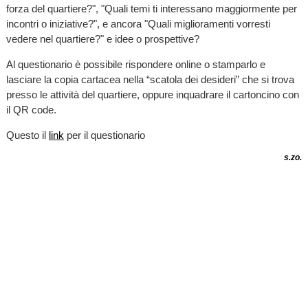
forza del quartiere?", "Quali temi ti interessano maggiormente per
incontri o iniziative?", e ancora "Quali miglioramenti vorresti
vedere nel quartiere?" e idee o prospettive?
Al questionario è possibile rispondere online o stamparlo e
lasciare la copia cartacea nella “scatola dei desideri” che si trova
presso le attività del quartiere, oppure inquadrare il cartoncino con
il QR code.
Questo il
link
per il questionario
s.zo.