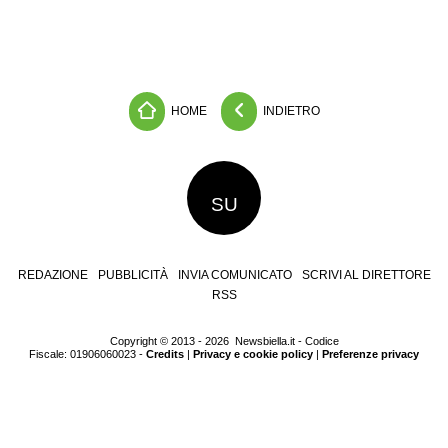
HOME
INDIETRO
SU
REDAZIONE
PUBBLICITÀ
INVIA COMUNICATO
SCRIVI AL DIRETTORE
RSS
Copyright © 2013 - 2026 Newsbiella.it - Codice
Fiscale: 01906060023 -
Credits
|
Privacy e cookie policy
|
Preferenze privacy