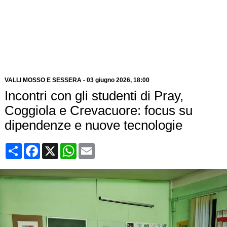
VALLI MOSSO E SESSERA
-
03 giugno 2026
, 18:00
Incontri con gli studenti di Pray,
Coggiola e Crevacuore: focus su
dipendenze e nuove tecnologie
Condividi
Facebook
X
WhatsApp
Email