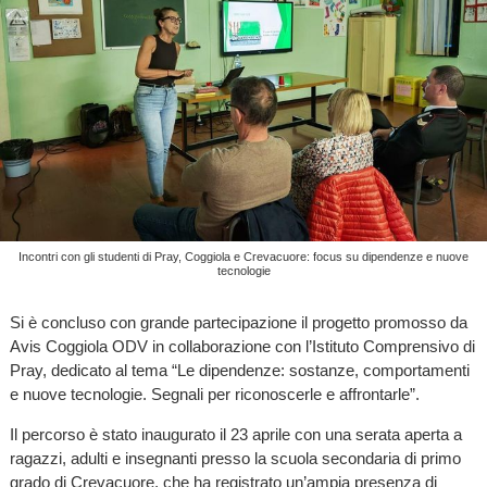
Incontri con gli studenti di Pray, Coggiola e Crevacuore: focus su dipendenze e nuove
tecnologie
Si è concluso con grande partecipazione il progetto promosso da
Avis Coggiola ODV in collaborazione con l’Istituto Comprensivo di
Pray, dedicato al tema “Le dipendenze: sostanze, comportamenti
e nuove tecnologie. Segnali per riconoscerle e affrontarle”.
Il percorso è stato inaugurato il 23 aprile con una serata aperta a
ragazzi, adulti e insegnanti presso la scuola secondaria di primo
grado di Crevacuore, che ha registrato un’ampia presenza di