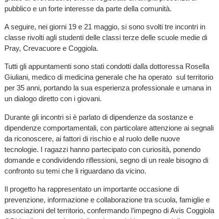
pubblico e un forte interesse da parte della comunità.
A seguire, nei giorni 19 e 21 maggio, si sono svolti tre incontri in
classe rivolti agli studenti delle classi terze delle scuole medie di
Pray, Crevacuore e Coggiola.
Tutti gli appuntamenti sono stati condotti dalla dottoressa Rosella
Giuliani, medico di medicina generale che ha operato sul territorio
per 35 anni, portando la sua esperienza professionale e umana in
un dialogo diretto con i giovani.
Durante gli incontri si è parlato di dipendenze da sostanze e
dipendenze comportamentali, con particolare attenzione ai segnali
da riconoscere, ai fattori di rischio e al ruolo delle nuove
tecnologie. I ragazzi hanno partecipato con curiosità, ponendo
domande e condividendo riflessioni, segno di un reale bisogno di
confronto su temi che li riguardano da vicino.
Il progetto ha rappresentato un importante occasione di
prevenzione, informazione e collaborazione tra scuola, famiglie e
associazioni del territorio, confermando l’impegno di Avis Coggiola