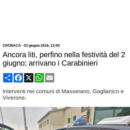
CRONACA
-
03 giugno 2026
, 12:00
Ancora liti, perfino nella festività del 2
giugno: arrivano i Carabinieri
Condividi
Facebook
X
WhatsApp
Email
Interventi nei comuni di Masserano, Gaglianico e
Viverone.