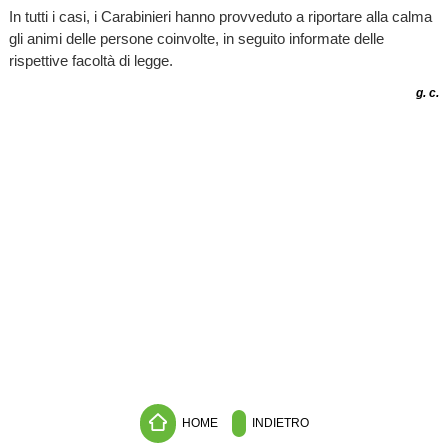
In tutti i casi, i Carabinieri hanno provveduto a riportare alla calma
gli animi delle persone coinvolte, in seguito informate delle
rispettive facoltà di legge.
g. c.
HOME
INDIETRO