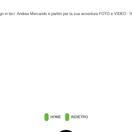
go in bici: Andrea Mercando è partito per la sua avventura FOTO e VIDEO
- 0
HOME
INDIETRO