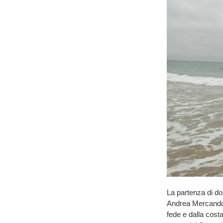
La partenza di do
Andrea Mercando in
fede e dalla costa