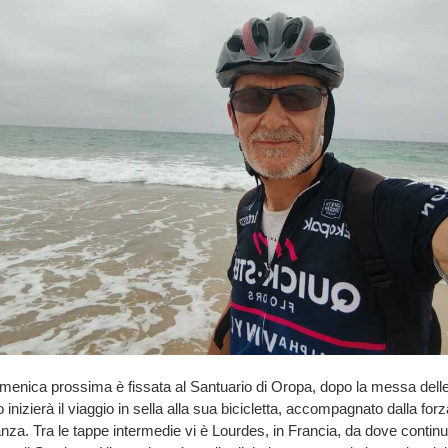
menica prossima è fissata al Santuario di Oropa, dopo la messa delle 
izierà il viaggio in sella alla sua bicicletta, accompagnato dalla forza
nza. Tra le tappe intermedie vi è Lourdes, in Francia, da dove continue