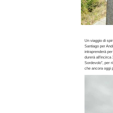
Un viaggio di spir
Santiago per Andr
intraprenderà per 
durerà all’incirca
Sordevolo”, per ri
che ancora oggi p