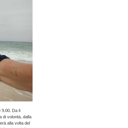
9.00. Da lì
 di volontà, dalla
rà alla volta del