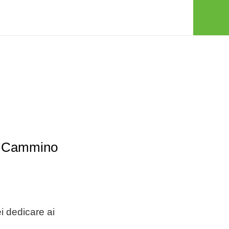
il Cammino
ei dedicare ai