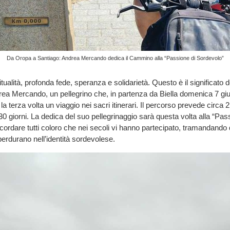
Da Oropa a Santiago: Andrea Mercando dedica il Cammino alla “Passione di Sordevolo”
itualità, profonda fede, speranza e solidarietà. Questo è il significato
ea Mercando, un pellegrino che, in partenza da Biella domenica 7 gi
la terza volta un viaggio nei sacri itinerari. Il percorso prevede circa 
 30 giorni. La dedica del suo pellegrinaggio sarà questa volta alla “Pas
cordare tutti coloro che nei secoli vi hanno partecipato, tramandando de
erdurano nell’identità sordevolese.