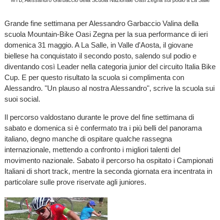
Grande fine settimana per Alessandro Garbaccio Valina della
scuola Mountain-Bike Oasi Zegna per la sua performance di ieri
domenica 31 maggio. A La Salle, in Valle d'Aosta, il giovane
biellese ha conquistato il secondo posto, salendo sul podio e
diventando così Leader nella categoria junior del circuito Italia Bike
Cup. E per questo risultato la scuola si complimenta con
Alessandro. "Un plauso al nostra Alessandro", scrive la scuola sui
suoi social.
Il percorso valdostano durante le prove del fine settimana di
sabato e domenica si è confermato tra i più belli del panorama
italiano, degno manche di ospitare qualche rassegna
internazionale, mettendo a confronto i migliori talenti del
movimento nazionale. Sabato il percorso ha ospitato i Campionati
Italiani di short track, mentre la seconda giornata era incentrata in
particolare sulle prove riservate agli juniores.