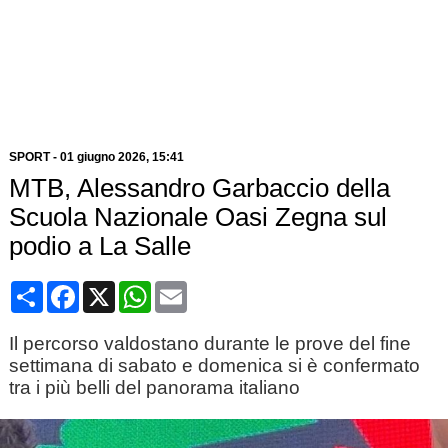
SPORT
-
01 giugno 2026
, 15:41
MTB, Alessandro Garbaccio della
Scuola Nazionale Oasi Zegna sul
podio a La Salle
Condividi
Facebook
X
WhatsApp
Email
Il percorso valdostano durante le prove del fine
settimana di sabato e domenica si è confermato
tra i più belli del panorama italiano