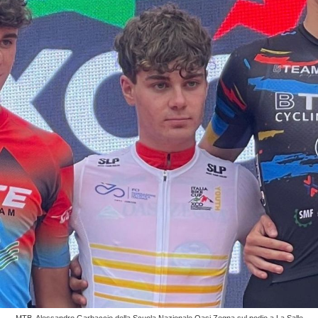
MTB, Alessandro Garbaccio della Scuola Nazionale Oasi Zegna sul podio a La Salle