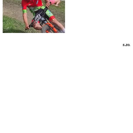
s.zo.