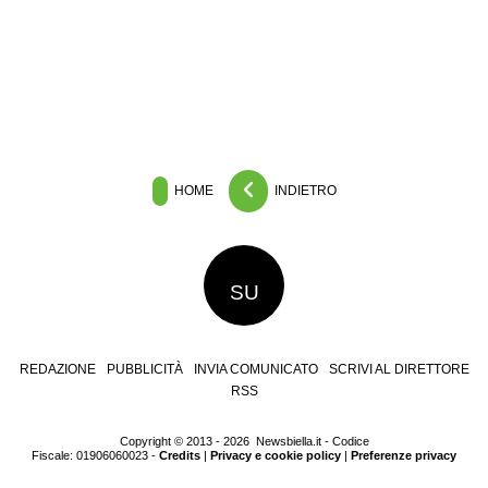
HOME
INDIETRO
SU
REDAZIONE
PUBBLICITÀ
INVIA COMUNICATO
SCRIVI AL DIRETTORE
RSS
Copyright © 2013 - 2026 Newsbiella.it - Codice
Fiscale: 01906060023 -
Credits
|
Privacy e cookie policy
|
Preferenze privacy