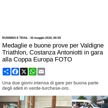
RUNNING E TRAIL
-
30 maggio 2026
, 06:50
Medaglie e buone prove per Valdigne
Triathlon, Costanza Antoniotti in gara
alla Coppa Europa FOTO
Condividi
Facebook
X
WhatsApp
Email
Una due giorni intensa di gare per buona parte
degli atleti in verde-turchese-oro.