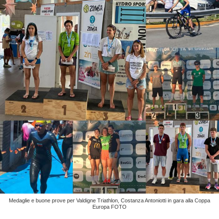
Medaglie e buone prove per Valdigne Triathlon, Costanza Antoniotti in gara alla Coppa
Europa FOTO