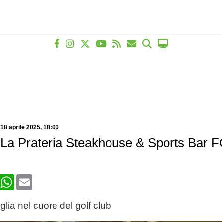
-
18 aprile 2025
, 18:00
 La Prateria Steakhouse & Sports Bar 
book
X
WhatsApp
Email
glia nel cuore del golf club