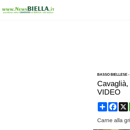
BASSO BIELLESE
Cavaglià,
VIDEO
Condividi
Face
Carne alla gri