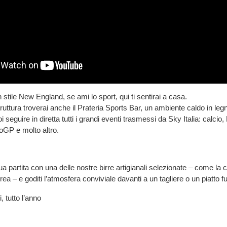
in stile New England, se ami lo sport, qui ti sentirai a casa.
struttura troverai anche il Prateria Sports Bar, un ambiente caldo in leg
seguire in diretta tutti i grandi eventi trasmessi da Sky Italia: calcio,
oGP e molto altro.
 partita con una delle nostre birre artigianali selezionate – come la c
ea – e goditi l’atmosfera conviviale davanti a un tagliere o un piatto 
i, tutto l’anno