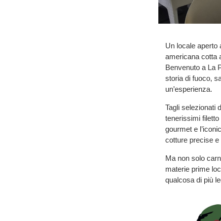
Un locale aperto a
americana cotta a
Benvenuto a La Pr
storia di fuoco, 
un’esperienza.
Tagli selezionati
tenerissimi filett
gourmet e l’iconic
cotture precise e
Ma non solo carne
materie prime loca
qualcosa di più 