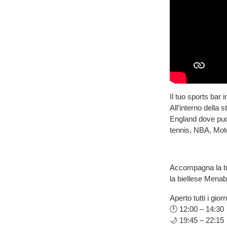
Il tuo sports bar 
All’interno della 
England dove puoi 
tennis, NBA, Mot
Accompagna la tua
la biellese Menabr
Aperto tutti i giorn
🕛 12:00 – 14:30
🌙 19:45 – 22:15