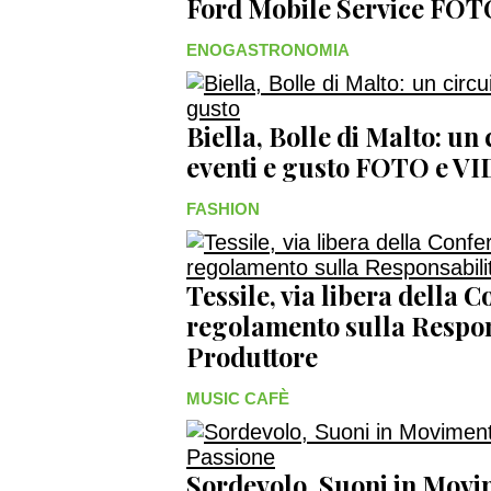
Ford Mobile Service FO
ENOGASTRONOMIA
Biella, Bolle di Malto: un
eventi e gusto FOTO e V
FASHION
Tessile, via libera della 
regolamento sulla Respon
Produttore
MUSIC CAFÈ
Sordevolo, Suoni in Movim