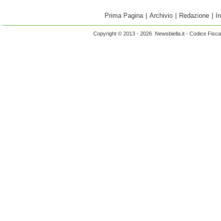
Prima Pagina
|
Archivio
|
Redazione
|
I
Copyright © 2013 - 2026 Newsbiella.it - Codice Fisc