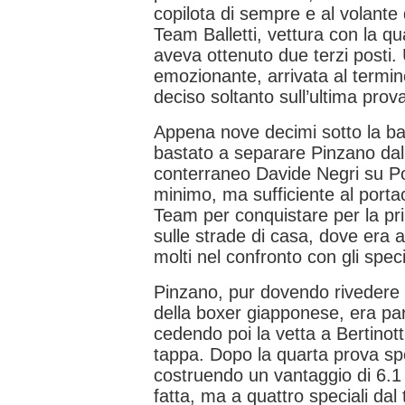
copilota di sempre e al volante
Team Balletti, vettura con la q
aveva ottenuto due terzi posti.
emozionante, arrivata al termin
deciso soltanto sull’ultima prov
Appena nove decimi sotto la ba
bastato a separare Pinzano dal 
conterraneo Davide Negri su P
minimo, ma sufficiente al portac
Team per conquistare per la pri
sulle strade di casa, dove era 
molti nel confronto con gli specia
Pinzano, pur dovendo rivedere di
della boxer giapponese, era par
cedendo poi la vetta a Bertinott
tappa. Dopo la quarta prova spe
costruendo un vantaggio di 6.
fatta, ma a quattro speciali dal 