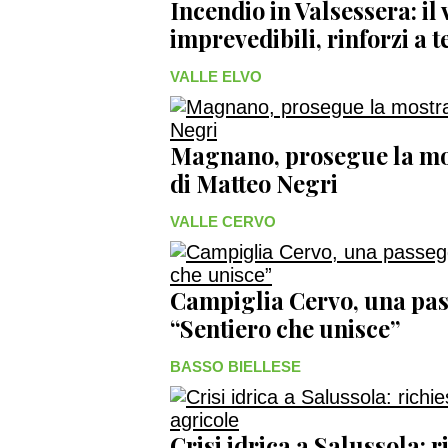
Incendio in Valsessera: il
imprevedibili, rinforzi a 
VALLE ELVO
Magnano, prosegue la mos
di Matteo Negri
VALLE CERVO
Campiglia Cervo, una pas
“Sentiero che unisce”
BASSO BIELLESE
Crisi idrica a Salussola: r