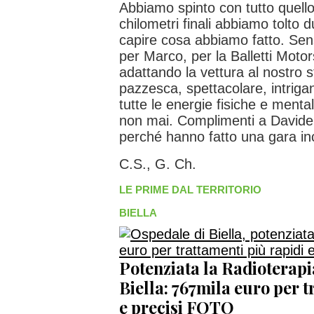
Abbiamo spinto con tutto quell
chilometri finali abbiamo tolto 
capire cosa abbiamo fatto. Sen
per Marco, per la Balletti Moto
adattando la vettura al nostro s
pazzesca, spettacolare, intriga
tutte le energie fisiche e men
non mai. Complimenti a Davide 
perché hanno fatto una gara inc
C.S., G. Ch.
LE PRIME DAL TERRITORIO
BIELLA
Potenziata la Radioterapi
Biella: 767mila euro per t
e precisi FOTO