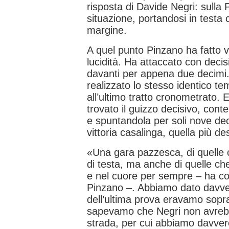
risposta di Davide Negri: sulla P
situazione, portandosi in testa 
margine.
A quel punto Pinzano ha fatto 
lucidità. Ha attaccato con deci
davanti per appena due decimi.
realizzato lo stesso identico t
all’ultimo tratto cronometrato. E
trovato il guizzo decisivo, conte
e spuntandola per soli nove dec
vittoria casalinga, quella più de
«Una gara pazzesca, di quelle c
di testa, ma anche di quelle ch
e nel cuore per sempre – ha 
Pinzano –. Abbiamo dato davve
dell’ultima prova eravamo sopr
sapevamo che Negri non avrebbe
strada, per cui abbiamo davvero t