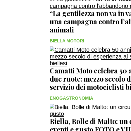
“La gentilezza non va in 
una campagna contro l’a
animali
BIELLA MOTORI
Camatti Moto celebra 50 a
due ruote: mezzo secolo d
servizio dei motociclisti bi
ENOGASTRONOMIA
Biella, Bolle di Malto: un
eventi e gusto FOTO e V