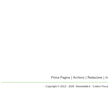
Prima Pagina
|
Archivio
|
Redazione
|
I
Copyright © 2013 - 2026 Newsbiella.it - Codice Fisc