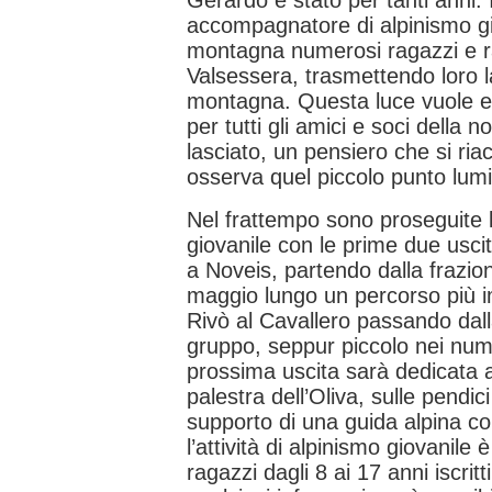
Gerardo è stato per tanti anni. I
accompagnatore di alpinismo gio
montagna numerosi ragazzi e r
Valsessera, trasmettendo loro l
montagna. Questa luce vuole e
per tutti gli amici e soci della 
lasciato, un pensiero che si ria
osserva quel piccolo punto lumi
Nel frattempo sono proseguite le
giovanile con le prime due uscit
a Noveis, partendo dalla frazio
maggio lungo un percorso più i
Rivò al Cavallero passando dall
gruppo, seppur piccolo nei nume
prossima uscita sarà dedicata a
palestra dell’Oliva, sulle pendi
supporto di una guida alpina c
l’attività di alpinismo giovanile è
ragazzi dagli 8 ai 17 anni iscritt