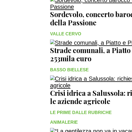
Sordevolo, concerto baroc
della Passione
VALLE CERVO
Strade comunali, a Piatto
253mila euro
BASSO BIELLESE
Crisi idrica a Salussola: r
le aziende agricole
LE PRIME DALLE RUBRICHE
ANIMALERIE