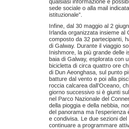
qualsiasi informazione è possibi
sede sociale o alla mail indicata
istituzionale”.
Infine, dal 30 maggio al 2 giugno
Irlanda organizzata insieme al C
composto da 32 partecipanti, h
di Galway. Durante il viaggio s
Inishmore, la più grande delle i
baia di Galway, esplorata con u
bicicletta di circa quattro ore c
di Dun Aeonghasa, sul punto più
batture dal vento e poi alla pis
roccia calcarea dall’Oceano, ch
giorno successivo si è giunti sul
nel Parco Nazionale del Conne
della pioggia e della nebbia, no
del panorama ma l’esperienza 
e condivisa. Le due sezioni del
continuare a programmare attiv