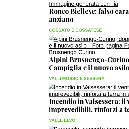
Ronco Biellese: falso cara
anziano
COSSATO E COSSATESE
Alpini Brusnengo-Curino
Campiglia e il nuovo asil
VALLI MOSSO E SESSERA
Incendio in Valsessera: il
imprevedibili, rinforzi a 
VALLE ELVO