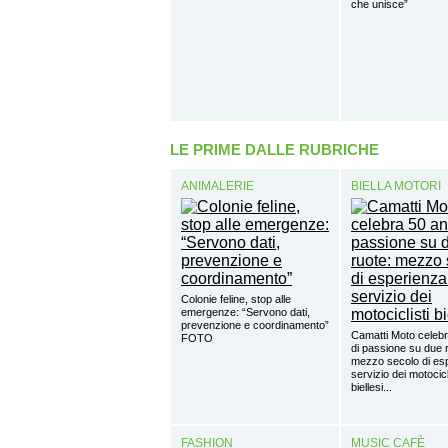
che unisce”
LE PRIME DALLE RUBRICHE
ANIMALERIE
BIELLA MOTORI
Colonie feline, stop alle
emergenze: “Servono dati,
prevenzione e coordinamento”
Camatti Moto celebr
FOTO
di passione su due 
mezzo secolo di esp
servizio dei motocicl
biellesi...
FASHION
MUSIC CAFÈ