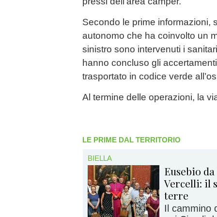
pressi dell’area camper.
Secondo le prime informazioni, si
autonomo che ha coinvolto un mo
sinistro sono intervenuti i sanitar
hanno concluso gli accertamenti.
trasportato in codice verde all’
Al termine delle operazioni, la viab
LE PRIME DAL TERRITORIO
BIELLA
Eusebio da 
Vercelli: i
terre
Il cammino 