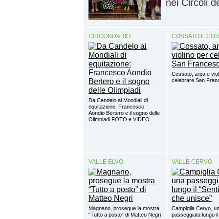
nei Circoli 
CIRCONDARIO
COSSATO E CO
Cossato, arpa e viol
celebrare San Fra
Da Candelo ai Mondiali di
equitazione: Francesco
Aondio Bertero e il sogno delle
Olimpiadi FOTO e VIDEO
VALLE ELVO
VALLE CERVO
Magnano, prosegue la mostra
Campiglia Cervo, u
“Tutto a posto” di Matteo Negri
passeggiata lungo il