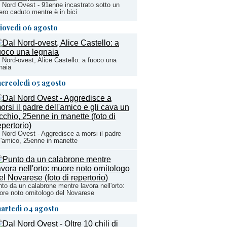
 Nord Ovest - 91enne incastrato sotto un
ero caduto mentre è in bici
iovedì 06 agosto
 Nord-ovest, Alice Castello: a fuoco una
naia
ercoledì 05 agosto
 Nord Ovest - Aggredisce a morsi il padre
l'amico, 25enne in manette
to da un calabrone mentre lavora nell'orto:
re noto ornitologo del Novarese
artedì 04 agosto