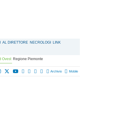
I
AL DIRETTORE
NECROLOGI
LINK
d Ovest
Regione Piemonte
Archivio
Mobile