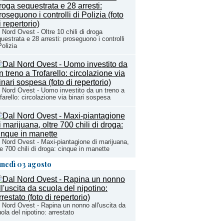
 Nord Ovest - Oltre 10 chili di droga
uestrata e 28 arresti: proseguono i controlli
Polizia
 Nord Ovest - Uomo investito da un treno a
farello: circolazione via binari sospesa
 Nord Ovest - Maxi-piantagione di marijuana,
re 700 chili di droga: cinque in manette
unedì 03 agosto
 Nord Ovest - Rapina un nonno all'uscita da
ola del nipotino: arrestato