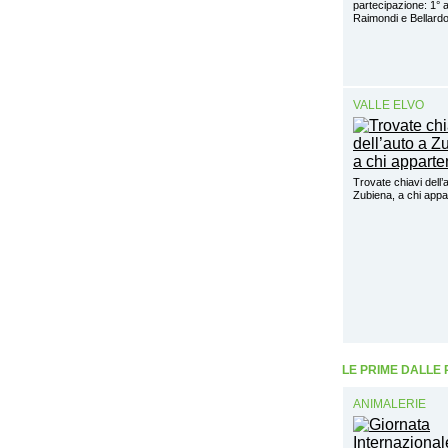
partecipazione: 1° 
Raimondi e Bellar
VALLE ELVO
Trovate chiavi dell’
Zubiena, a chi app
LE PRIME DALLE
ANIMALERIE