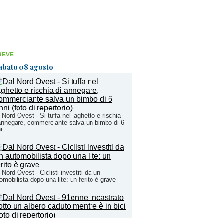
REVE
abato 08 agosto
 Nord Ovest - Si tuffa nel laghetto e rischia
annegare, commerciante salva un bimbo di 6
i
 Nord Ovest - Ciclisti investiti da un
omobilista dopo una lite: un ferito è grave