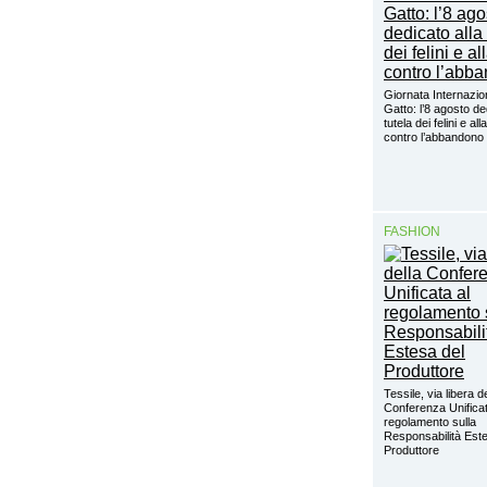
Giornata Internazio
Gatto: l’8 agosto de
tutela dei felini e alla
contro l’abbandon
FASHION
Tessile, via libera d
Conferenza Unificat
regolamento sulla
Responsabilità Este
Produttore