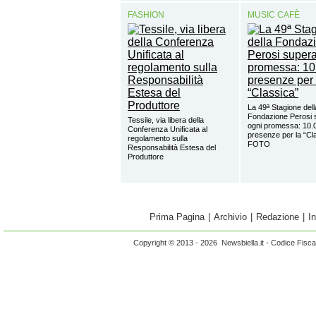
FASHION
MUSIC CAFÈ
La 49ª Stagione dell
Fondazione Perosi 
Tessile, via libera della
ogni promessa: 10.
Conferenza Unificata al
presenze per la “Cl
regolamento sulla
FOTO
Responsabilità Estesa del
Produttore
Prima Pagina
|
Archivio
|
Redazione
|
I
Copyright © 2013 - 2026 Newsbiella.it - Codice Fisc