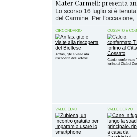
Mater Carmeli: presenta anc
Lo scorso 16 luglio si è tenut
del Carmine. Per l’occasione, i
CIRCONDARIO
COSSATO E CO
Anffas, gite e visite alla
riscoperta del Biellese
Calcio, confermato 
Iorfino al Città di C
VALLE ELVO
VALLE CERVO