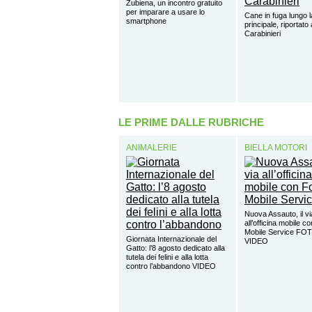
Zubiena, un incontro gratuito
per imparare a usare lo
Cane in fuga lungo l
smartphone
principale, riportato
Carabinieri
LE PRIME DALLE RUBRICHE
ANIMALERIE
BIELLA MOTORI
Nuova Assauto, il vi
all’officina mobile c
Mobile Service FO
Giornata Internazionale del
VIDEO
Gatto: l’8 agosto dedicato alla
tutela dei felini e alla lotta
contro l’abbandono VIDEO