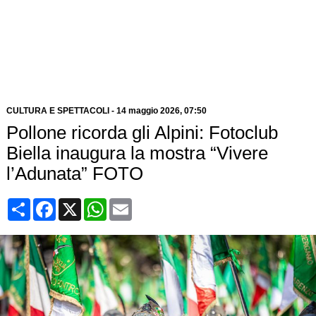
CULTURA E SPETTACOLI
-
14 maggio 2026
, 07:50
Pollone ricorda gli Alpini: Fotoclub
Biella inaugura la mostra “Vivere
l’Adunata” FOTO
Condividi
Facebook
X
WhatsApp
Email