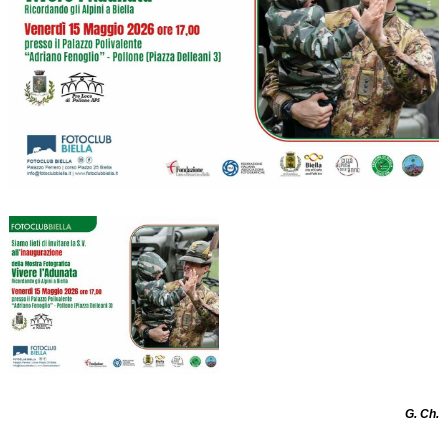
G. Ch.