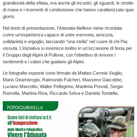
grandiosità della sfilata, ma anche gli incontri, gli sguardi, le strette
di mano e i momenti di condivisione che hanno caratterizzato quei
giorni.
Nel testo di presentazione, l’Adunata biellese viene ricordata
come un’esperienza capace di unire memoria, amicizia,
solidarietà e orgoglio, lasciando “una stella” nel cuore di chi l’ha
vissuta. L’iniziativa si inserisce inoltre in un’occasione di festa per
il Gruppo degli Alpini di Pollone, con l’obiettivo di rivivere i
sentimenti e i valori che guidano gli Alpini.
Le fotografie esposte sono firmate da Matteo Cerreia Vioglio,
Mario Deambrogio, Raimondo Fulcheri, Massimo Giacobbe,
Luciano Marzotto, Walter Pellegrino, Marilena Previdi, Sergio
Ramella, Martina Riva, Riccardo Selva e Daniela Tondella.