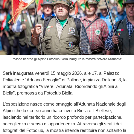
Pollone ricorda gli Alpini: Fotoclub Biella inaugura la mostra “Vivere l’Adunata”
Sarà inaugurata venerdì 15 maggio 2026, alle 17, al Palazzo
Polivalente “Adriano Fenoglio” di Pollone, in piazza Delleani 3, la
mostra fotografica “Vivere l’Adunata. Ricordando gli Alpini a
Biella”, promossa da Fotoclub Biella.
L’esposizione nasce come omaggio all’Adunata Nazionale degli
Alpini che lo scorso anno ha coinvolto Biella e il Biellese,
lasciando nel territorio un ricordo profondo per partecipazione,
accoglienza e senso di appartenenza. Attraverso gli scatti dei
fotografi del Fotoclub, la mostra intende restituire non soltanto la