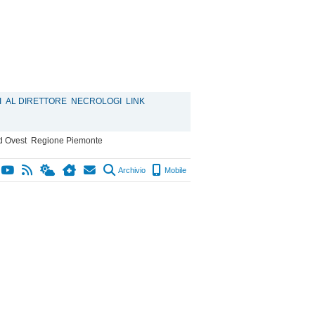
I
AL DIRETTORE
NECROLOGI
LINK
d Ovest
Regione Piemonte
Archivio
Mobile