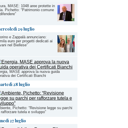
ura, MASE: 1048 aree protette in
lia. Pichetto: “Patrimonio comune
difendere”
ercoledì 29 luglio
orino e Zappalà annunciano:
mila euro per progetti dedicati ai
vani nel Biellese”
rgia, MASE approva la nuova guida
rativa dei Certificati Bianchi
artedì 28 luglio
iente, Pichetto: “Revisione legge su parchi
 rafforzare tutela e sviluppo”
unedì 27 luglio