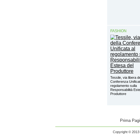
FASHION
Tessile, via libera d
Conferenza Unificat
regolamento sulla
Responsabilità Este
Produttore
Prima Pag
Copyright © 2013 