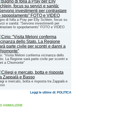
no di folla a Pray per Elly Schlein, focus su
vizi e sanità: “Servono investimenti per
ntrastare lo spopolamento” FOTO e VIDEO
io: “Visita Meloni conferma vicinanza dello
to. La Regione sarà parte civile per scontri e
ni a Chiomonte”
iegi e mercato, botta e risposta tra Zappalà e
sso
Leggi le ultime di: POLITICA
O ANIMALERIE