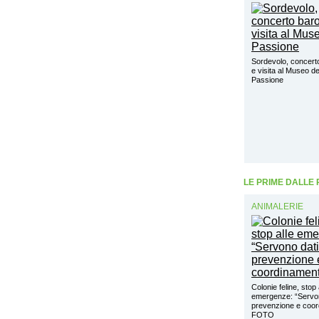
Sordevolo, concert
e visita al Museo de
Passione
LE PRIME DALLE
ANIMALERIE
Colonie feline, stop 
emergenze: “Servon
prevenzione e coo
FOTO