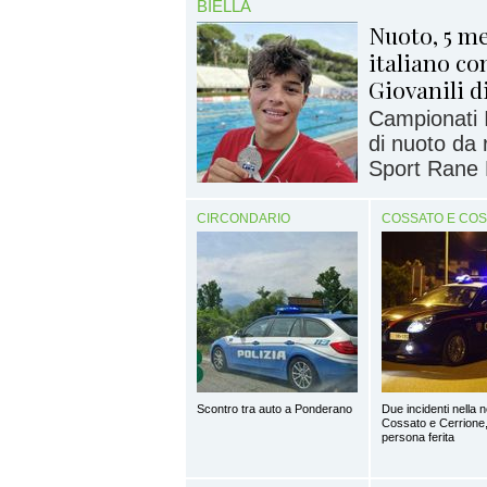
BIELLA
Nuoto, 5 me
italiano co
Giovanili 
Campionati I
di nuoto da 
Sport Rane 
CIRCONDARIO
COSSATO E CO
Scontro tra auto a Ponderano
Due incidenti nella n
Cossato e Cerrione,
persona ferita