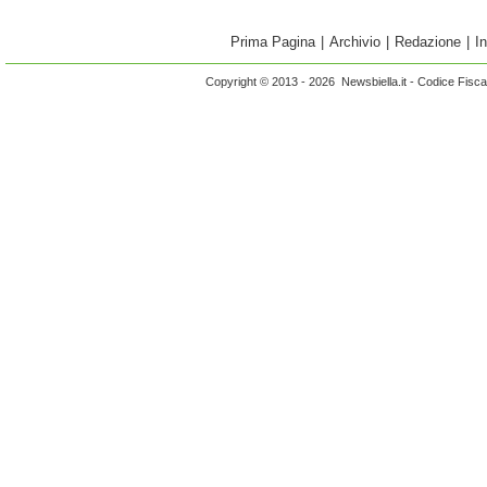
Prima Pagina
|
Archivio
|
Redazione
|
I
Copyright © 2013 - 2026 Newsbiella.it - Codice Fisc