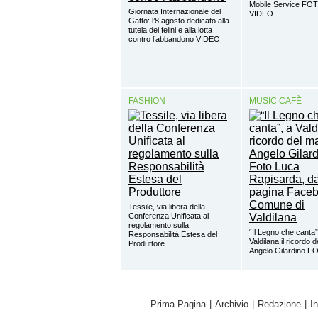
Mobile Service FO
Giornata Internazionale del
VIDEO
Gatto: l’8 agosto dedicato alla
tutela dei felini e alla lotta
contro l’abbandono VIDEO
FASHION
MUSIC CAFÈ
Tessile, via libera della
Conferenza Unificata al
regolamento sulla
“Il Legno che canta”
Responsabilità Estesa del
Valdilana il ricordo 
Produttore
Angelo Gilardino 
Prima Pagina
|
Archivio
|
Redazione
|
I