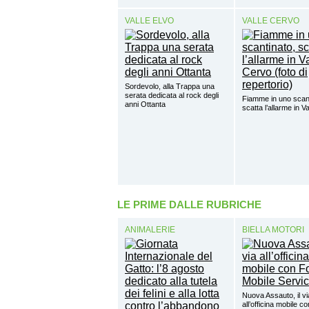
VALLE ELVO
VALLE CERVO
Sordevolo, alla Trappa una
serata dedicata al rock degli
Fiamme in uno scant
anni Ottanta
scatta l’allarme in V
LE PRIME DALLE RUBRICHE
ANIMALERIE
BIELLA MOTORI
Nuova Assauto, il vi
all’officina mobile c