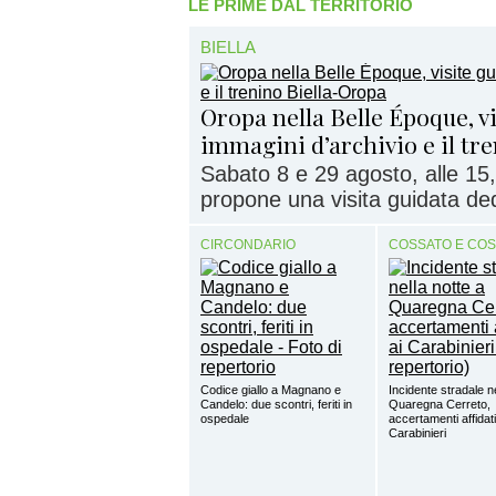
LE PRIME DAL TERRITORIO
BIELLA
Oropa nella Belle Époque, vi
immagini d’archivio e il tr
Sabato 8 e 29 agosto, alle 15,
propone una visita guidata dedi
CIRCONDARIO
COSSATO E CO
Codice giallo a Magnano e
Incidente stradale ne
Candelo: due scontri, feriti in
Quaregna Cerreto,
ospedale
accertamenti affidati
Carabinieri