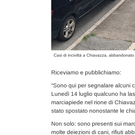
Casi di inciviltà a Chiavazza, abbandonato
Riceviamo e pubblichiamo:
“Sono qui per segnalare alcuni 
Lunedì 14 luglio qualcuno ha las
marciapiede nel rione di Chiava
stato spostato nonostante le chia
Non solo: sono presenti sui marci
molte deiezioni di cani, rifiuti ab