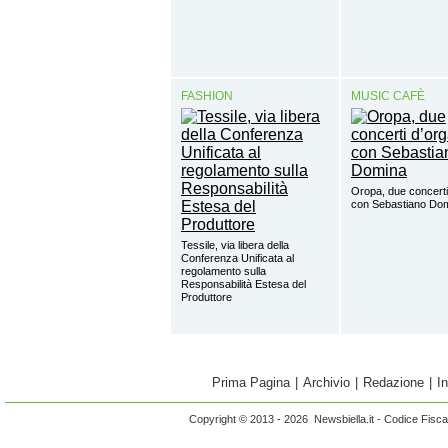
FASHION
MUSIC CAFÈ
Oropa, due concerti
con Sebastiano Do
Tessile, via libera della
Conferenza Unificata al
regolamento sulla
Responsabilità Estesa del
Produttore
Prima Pagina
|
Archivio
|
Redazione
|
I
Copyright © 2013 - 2026 Newsbiella.it - Codice Fisc