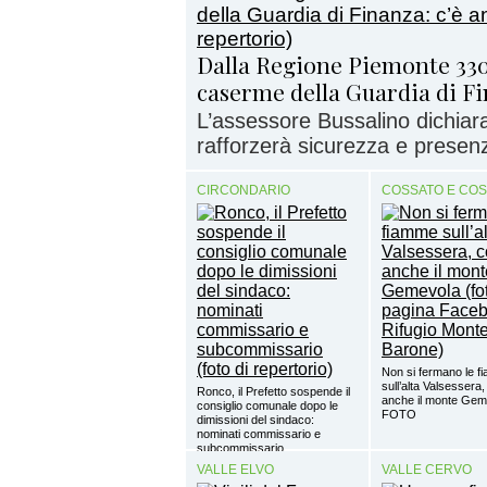
Dalla Regione Piemonte 330
caserme della Guardia di Fi
L’assessore Bussalino dichiar
rafforzerà sicurezza e presenz
CIRCONDARIO
COSSATO E CO
Non si fermano le 
sull’alta Valsessera,
Ronco, il Prefetto sospende il
anche il monte Gem
consiglio comunale dopo le
FOTO
dimissioni del sindaco:
nominati commissario e
subcommissario
VALLE ELVO
VALLE CERVO