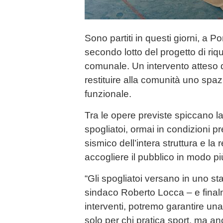
Sono partiti in questi giorni, a Po
secondo lotto del progetto di riqu
comunale. Un intervento atteso 
restituire alla comunità uno spa
funzionale.
Tra le opere previste spiccano la
spogliatoi, ormai in condizioni 
sismico dell’intera struttura e la 
accogliere il pubblico in modo pi
“Gli spogliatoi versano in uno sta
sindaco Roberto Locca – e final
interventi, potremo garantire un
solo per chi pratica sport, ma an