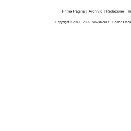
Prima Pagina
|
Archivio
|
Redazione
|
I
Copyright © 2013 - 2026 Newsbiella.it - Codice Fisc