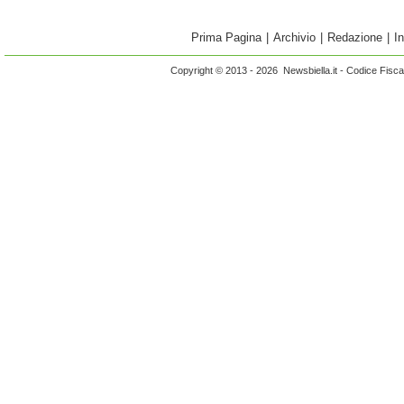
Prima Pagina
|
Archivio
|
Redazione
|
I
Copyright © 2013 - 2026 Newsbiella.it - Codice Fisc