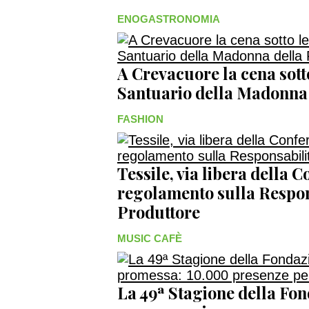
ENOGASTRONOMIA
A Crevacuore la cena sotto
Santuario della Madonna
FASHION
Tessile, via libera della 
regolamento sulla Respon
Produttore
MUSIC CAFÈ
La 49ª Stagione della Fo