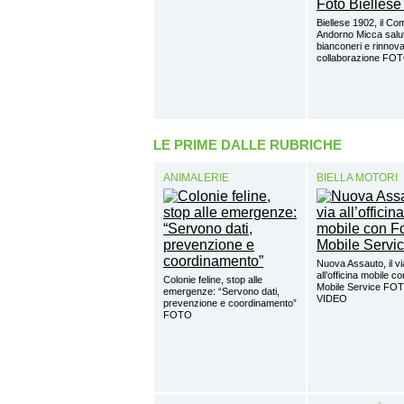
Biellese 1902, il Co
Andorno Micca salut
bianconeri e rinnova
collaborazione FO
LE PRIME DALLE RUBRICHE
ANIMALERIE
BIELLA MOTORI
Nuova Assauto, il vi
all’officina mobile c
Colonie feline, stop alle
Mobile Service FO
emergenze: “Servono dati,
VIDEO
prevenzione e coordinamento”
FOTO