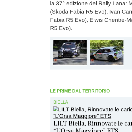
la 37° edizione del Rally Lana: 
(Skoda Fabia R5 Evo), Ivan Carm
Fabia R5 Evo), Elwis Chentre-M
R5 Evo).
LE PRIME DAL TERRITORIO
BIELLA
LILT Biella, Rinnovate le c
“L’Orsa Maggiore” ETS