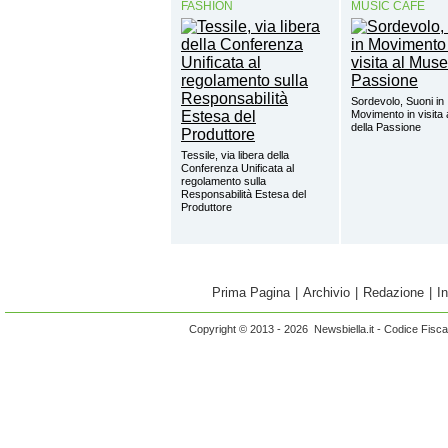
FASHION
MUSIC CAFÈ
Sordevolo, Suoni in
Movimento in visita
della Passione
Tessile, via libera della
Conferenza Unificata al
regolamento sulla
Responsabilità Estesa del
Produttore
Prima Pagina
|
Archivio
|
Redazione
|
I
Copyright © 2013 - 2026 Newsbiella.it - Codice Fisc