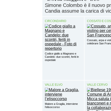
Simone Colombo è il nuovo pr
Candia assume la carica di vi
CIRCONDARIO
COSSATO E CO
Cossato, arpa e viol
celebrare San Fra
Codice giallo a Magnano e
Candelo: due scontri, feriti in
ospedale
VALLE ELVO
VALLE CERVO
Malore a Graglia, interviene
l’elisoccorso