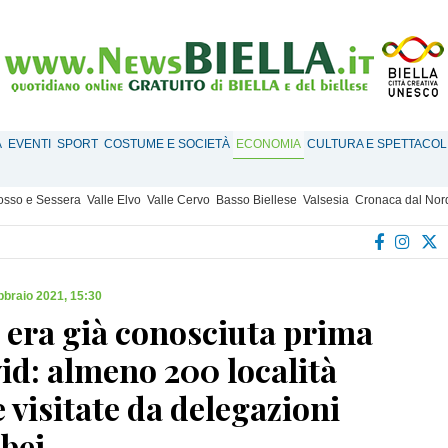
À
EVENTI
SPORT
COSTUME E SOCIETÀ
ECONOMIA
CULTURA E SPETTACOL
Mosso e Sessera
Valle Elvo
Valle Cervo
Basso Biellese
Valsesia
Cronaca dal Nor
bbraio 2021, 15:30
era già conosciuta prima
id: almeno 200 località
e visitate da delegazioni
bei