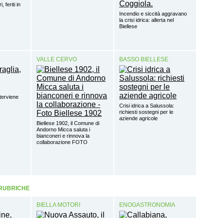
 feriti in
Incendio e siccità aggravano
la crisi idrica: allerta nel
Biellese
VALLE CERVO
BASSO BIELLESE
terviene
Crisi idrica a Salussola:
richiesti sostegni per le
aziende agricole
Biellese 1902, il Comune di
Andorno Micca saluta i
bianconeri e rinnova la
collaborazione FOTO
 RUBRICHE
BIELLA MOTORI
ENOGASTRONOMIA