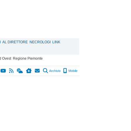
I
AL DIRETTORE
NECROLOGI
LINK
d Ovest
Regione Piemonte
Archivio
Mobile