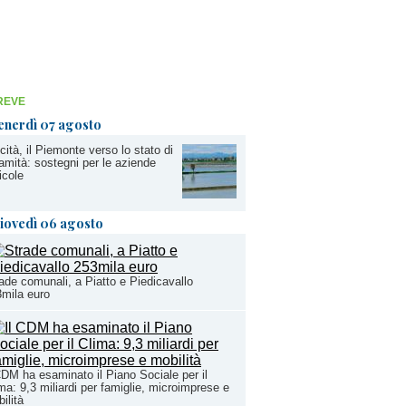
REVE
enerdì 07 agosto
cità, il Piemonte verso lo stato di
amità: sostegni per le aziende
icole
iovedì 06 agosto
ade comunali, a Piatto e Piedicavallo
mila euro
CDM ha esaminato il Piano Sociale per il
ma: 9,3 miliardi per famiglie, microimprese e
ilità