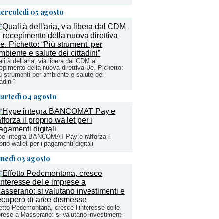
ercoledì 05 agosto
lità dell’aria, via libera dal CDM al
epimento della nuova direttiva Ue. Pichetto:
ù strumenti per ambiente e salute dei
tadini”
artedì 04 agosto
e integra BANCOMAT Pay e rafforza il
prio wallet per i pagamenti digitali
unedì 03 agosto
etto Pedemontana, cresce l’interesse delle
rese a Masserano: si valutano investimenti