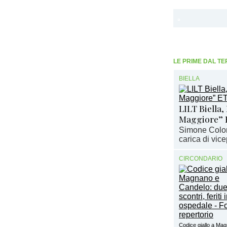
LE PRIME DAL TE
BIELLA
LILT Biella,
Maggiore” 
Simone Colom
carica di vic
CIRCONDARIO
Codice giallo a Ma