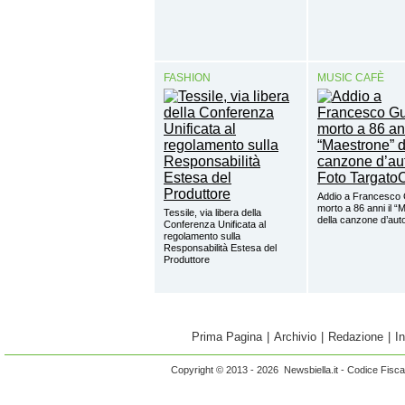
FASHION
MUSIC CAFÈ
Addio a Francesco 
morto a 86 anni il “
Tessile, via libera della
della canzone d’aut
Conferenza Unificata al
regolamento sulla
Responsabilità Estesa del
Produttore
Prima Pagina
|
Archivio
|
Redazione
|
I
Copyright © 2013 - 2026 Newsbiella.it - Codice Fisc