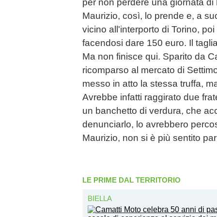
per non perdere una giornata di la
Maurizio, così, lo prende e, a suo 
vicino all'interporto di Torino, po
facendosi dare 150 euro. Il taglia
Ma non finisce qui. Sparito da C
ricomparso al mercato di Settimo
messo in atto la stessa truffa, m
Avrebbe infatti raggirato due frate
un banchetto di verdura, che accor
denunciarlo, lo avrebbero percos
Maurizio, non si è più sentito par
LE PRIME DAL TERRITORIO
BIELLA