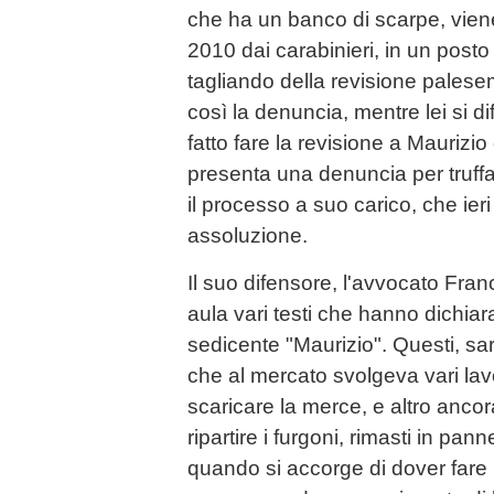
che ha un banco di scarpe, viene
2010 dai carabinieri, in un posto d
tagliando della revisione palese
così la denuncia, mentre lei si 
fatto fare la revisione a Maurizio
presenta una denuncia per truff
il processo a suo carico, che ier
assoluzione.
Il suo difensore, l'avvocato Fran
aula vari testi che hanno dichiar
sedicente "Maurizio". Questi, s
che al mercato svolgeva vari lavor
scaricare la merce, e altro ancora.
ripartire i furgoni, rimasti in pa
quando si accorge di dover fare 